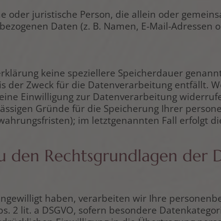
iche oder juristische Person, die allein oder gem
bezogenen Daten (z. B. Namen, E-Mail-Adressen o. 
rklärung keine speziellere Speicherdauer genannt
 der Zweck für die Datenverarbeitung entfällt. W
ine Einwilligung zur Datenverarbeitung widerrufe
ulässigen Gründe für die Speicherung Ihrer perso
ahrungsfristen); im letztgenannten Fall erfolgt di
u den Rechtsgrundlagen der 
eingewilligt haben, verarbeiten wir Ihre persone
 Abs. 2 lit. a DSGVO, sofern besondere Datenkatego