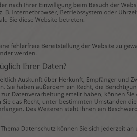
r nach Ihrer Einwilligung beim Besuch der Websit
z. B. Internetbrowser, Betriebssystem oder Uhrzeit
ald Sie diese Website betreten.
eine fehlerfreie Bereitstellung der Website zu ge
endet werden.
glich Ihrer Daten?
geltlich Auskunft über Herkunft, Empfänger und Z
. Sie haben außerdem ein Recht, die Berichtigun
 zur Datenverarbeitung erteilt haben, können Sie d
 Sie das Recht, unter bestimmten Umständen die
rlangen. Des Weiteren steht Ihnen ein Beschwerd
 Thema Datenschutz können Sie sich jederzeit an