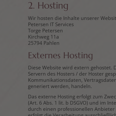
2. Hosting
Wir hosten die Inhalte unserer Websi
Petersen IT Services
Torge Petersen
Kirchweg 11a
25794 Pahlen
Externes Hosting
Diese Website wird extern gehostet. 
Servern des Hosters / der Hoster gesp
Kommunikationsdaten, Vertragsdaten,
generiert werden, handeln.
Das externe Hosting erfolgt zum Zwe
(Art. 6 Abs. 1 lit. b DSGVO) und im In
durch einen professionellen Anbieter (
erfolgt die Verarbeitung ausschließlic