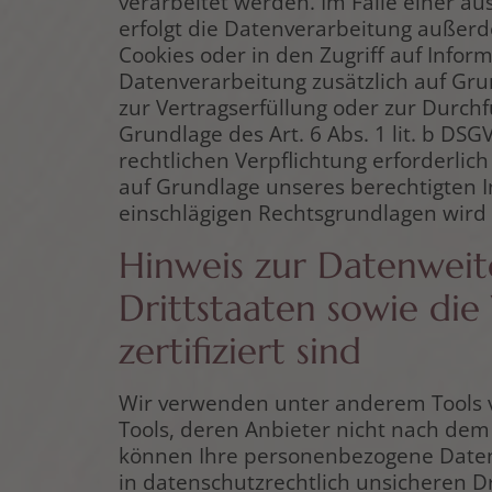
verarbeitet werden. Im Falle einer a
erfolgt die Datenverarbeitung außerde
Cookies oder in den Zugriff auf Informa
Datenverarbeitung zusätzlich auf Grun
zur Vertragserfüllung oder zur Durch
Grundlage des Art. 6 Abs. 1 lit. b DSG
rechtlichen Verpflichtung erforderlich
auf Grundlage unseres berechtigten Int
einschlägigen Rechtsgrundlagen wird 
Hinweis zur Datenweite
Drittstaaten sowie di
zertifiziert sind
Wir verwenden unter anderem Tools vo
Tools, deren Anbieter nicht nach dem 
können Ihre personenbezogene Daten 
in datenschutzrechtlich unsicheren D