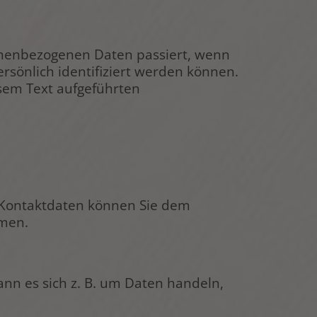
onenbezogenen Daten passiert, wenn
rsönlich identifiziert werden können.
sem Text aufgeführten
n Kontaktdaten können Sie dem
hmen.
ann es sich z. B. um Daten handeln,