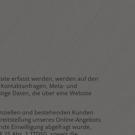
site erfasst werden, werden auf den
n, Kontaktanfragen, Meta- und
ige Daten, die über eine Website
tenziellen und bestehenden Kunden
Bereitstellung unseres Online-Angebots
ende Einwilligung abgefragt wurde,
 § 25 Abs. 1 TTDSG, soweit die