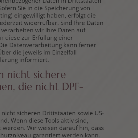
sonenbezogener Daten in Drittstaaten
Sofern Sie in die Speicherung von
ing) eingewilligt haben, erfolgt die
jederzeit widerrufbar. Sind Ihre Daten
verarbeiten wir Ihre Daten auf
n diese zur Erfüllung einer
. Die Datenverarbeitung kann ferner
ber die jeweils im Einzelfall
ärung informiert.
 nicht sichere
en, die nicht DPF-
icht sicheren Drittstaaten sowie US-
nd. Wenn diese Tools aktiv sind,
 werden. Wir weisen darauf hin, dass
schutzniveau garantiert werden kann.