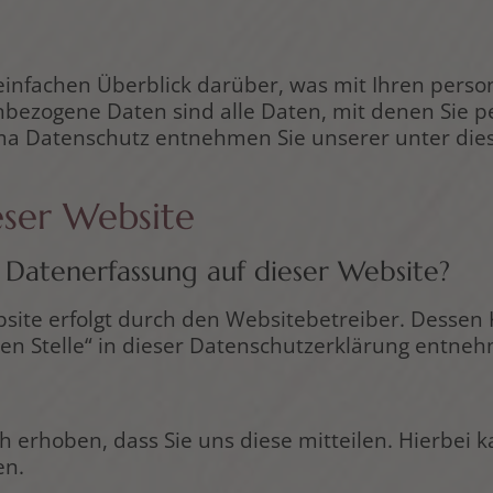
einfachen Überblick darüber, was mit Ihren pers
bezogene Daten sind alle Daten, mit denen Sie pe
ma Datenschutz entnehmen Sie unserer unter die
eser Website
e Datenerfassung auf dieser Website?
bsite erfolgt durch den Websitebetreiber. Desse
hen Stelle“ in dieser Datenschutzerklärung entne
erhoben, dass Sie uns diese mitteilen. Hierbei k
en.