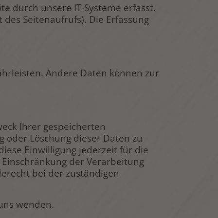
e durch unsere IT-Systeme erfasst.
 des Seitenaufrufs). Die Erfassung
währleisten. Andere Daten können zur
weck Ihrer gespeicherten
g oder Löschung dieser Daten zu
iese Einwilligung jederzeit für die
 Einschränkung der Verarbeitung
erecht bei der zuständigen
 uns wenden.